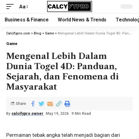
Aa
Business & Finance
World News & Trends
Technolog
Calcifypro.com
>
Blog
>
Game
>
Mengenal Lebih Dalam Dunia Togel 4D: Panduan, Sejarah, dan Fenomena di Masyarakat
Game
Mengenal Lebih Dalam
Dunia Togel 4D: Panduan,
Sejarah, dan Fenomena di
Masyarakat
Share
By
calcifypro owner
May 19, 2026
9 Min Read
Permainan tebak angka telah menjadi bagian dari