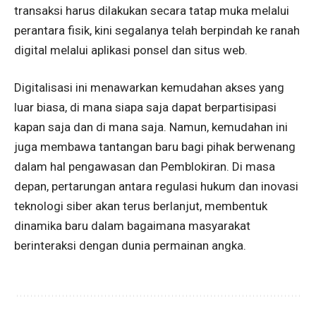
transaksi harus dilakukan secara tatap muka melalui
perantara fisik, kini segalanya telah berpindah ke ranah
digital melalui aplikasi ponsel dan situs web.
Digitalisasi ini menawarkan kemudahan akses yang
luar biasa, di mana siapa saja dapat berpartisipasi
kapan saja dan di mana saja. Namun, kemudahan ini
juga membawa tantangan baru bagi pihak berwenang
dalam hal pengawasan dan Pemblokiran. Di masa
depan, pertarungan antara regulasi hukum dan inovasi
teknologi siber akan terus berlanjut, membentuk
dinamika baru dalam bagaimana masyarakat
berinteraksi dengan dunia permainan angka.