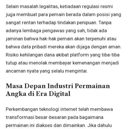
Selain masalah legalitas, ketiadaan regulasi resmi
juga membuat para pemain berada dalam posisi yang
sangat rentan terhadap tindakan penipuan. Tanpa
adanya lembaga pengawas yang sah, tidak ada
jaminan bahwa hak-hak pemain akan terpenuhi atau
bahwa data pribadi mereka akan dijaga dengan aman.
Risiko kehilangan dana akibat platform yang tiba-tiba
tutup atau menolak membayar kemenangan menjadi
ancaman nyata yang selalu mengintai.
Masa Depan Industri Permainan
Angka di Era Digital
Perkembangan teknologi internet telah membawa
transformasi besar-besaran pada bagaimana
permainan ini diakses dan dimainkan. Jika dahulu