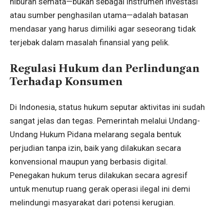
hiburan semata—bukan sebagai instrumen investasi
atau sumber penghasilan utama—adalah batasan
mendasar yang harus dimiliki agar seseorang tidak
terjebak dalam masalah finansial yang pelik.
Regulasi Hukum dan Perlindungan
Terhadap Konsumen
Di Indonesia, status hukum seputar aktivitas ini sudah
sangat jelas dan tegas. Pemerintah melalui Undang-
Undang Hukum Pidana melarang segala bentuk
perjudian tanpa izin, baik yang dilakukan secara
konvensional maupun yang berbasis digital.
Penegakan hukum terus dilakukan secara agresif
untuk menutup ruang gerak operasi ilegal ini demi
melindungi masyarakat dari potensi kerugian.