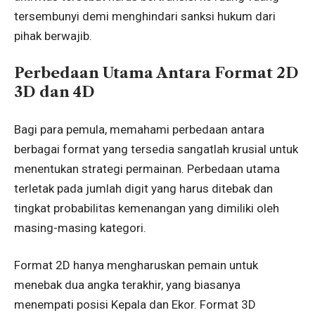
tersembunyi demi menghindari sanksi hukum dari
pihak berwajib.
Perbedaan Utama Antara Format 2D
3D dan 4D
Bagi para pemula, memahami perbedaan antara
berbagai format yang tersedia sangatlah krusial untuk
menentukan strategi permainan. Perbedaan utama
terletak pada jumlah digit yang harus ditebak dan
tingkat probabilitas kemenangan yang dimiliki oleh
masing-masing kategori.
Format 2D hanya mengharuskan pemain untuk
menebak dua angka terakhir, yang biasanya
menempati posisi Kepala dan Ekor. Format 3D