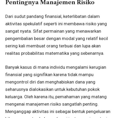
Pentingnya Manajemen Risiko
Dari sudut pandang finansial, keterlibatan dalam
aktivitas spekulatif seperti ini membawa risiko yang
sangat nyata. Sifat permainan yang menawarkan
pengembalian besar dengan modal yang relatif kecil
sering kali membuat orang terbuai dan lupa akan
realitas probabilitas matematika yang sebenarnya.
Banyak kasus di mana individu mengalami kerugian
finansial yang signifikan karena tidak mampu
mengontrol diri dan menghabiskan dana yang
seharusnya dialokasikan untuk kebutuhan pokok
keluarga. Oleh karena itu, pemahaman yang matang
mengenai manajemen risiko sangatlah penting.
Menganggap aktivitas ini sebagai bentuk pengeluaran