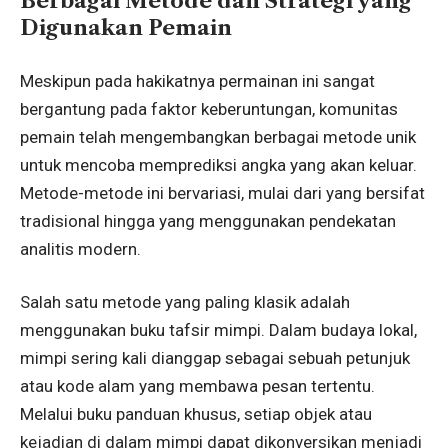
Berbagai Metode dan Strategi yang
Digunakan Pemain
Meskipun pada hakikatnya permainan ini sangat
bergantung pada faktor keberuntungan, komunitas
pemain telah mengembangkan berbagai metode unik
untuk mencoba memprediksi angka yang akan keluar.
Metode-metode ini bervariasi, mulai dari yang bersifat
tradisional hingga yang menggunakan pendekatan
analitis modern.
Salah satu metode yang paling klasik adalah
menggunakan buku tafsir mimpi. Dalam budaya lokal,
mimpi sering kali dianggap sebagai sebuah petunjuk
atau kode alam yang membawa pesan tertentu.
Melalui buku panduan khusus, setiap objek atau
kejadian di dalam mimpi dapat dikonversikan menjadi