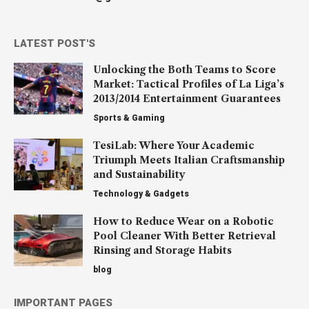
LATEST POST'S
Unlocking the Both Teams to Score
Market: Tactical Profiles of La Liga’s
2013/2014 Entertainment Guarantees
Sports & Gaming
TesiLab: Where Your Academic
Triumph Meets Italian Craftsmanship
and Sustainability
Technology & Gadgets
How to Reduce Wear on a Robotic
Pool Cleaner With Better Retrieval
Rinsing and Storage Habits
blog
IMPORTANT PAGES