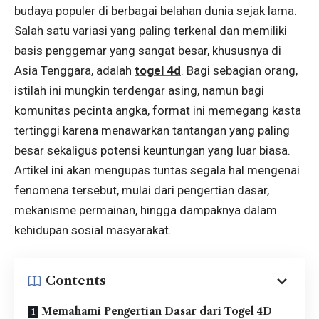
budaya populer di berbagai belahan dunia sejak lama.
Salah satu variasi yang paling terkenal dan memiliki
basis penggemar yang sangat besar, khususnya di
Asia Tenggara, adalah
togel 4d
. Bagi sebagian orang,
istilah ini mungkin terdengar asing, namun bagi
komunitas pecinta angka, format ini memegang kasta
tertinggi karena menawarkan tantangan yang paling
besar sekaligus potensi keuntungan yang luar biasa.
Artikel ini akan mengupas tuntas segala hal mengenai
fenomena tersebut, mulai dari pengertian dasar,
mekanisme permainan, hingga dampaknya dalam
kehidupan sosial masyarakat.
Contents
Memahami Pengertian Dasar dari Togel 4D