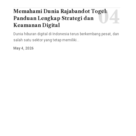
Memahami Dunia Rajabandot Togel:
Panduan Lengkap Strategi dan
Keamanan Digital
Dunia hiburan digital di Indonesia terus berkembang pesat, dan
salah satu sektor yang tetap memiliki
…
May 4, 2026