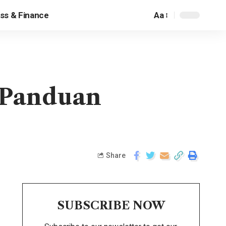
ss & Finance
Aa
: Panduan
Share
SUBSCRIBE NOW