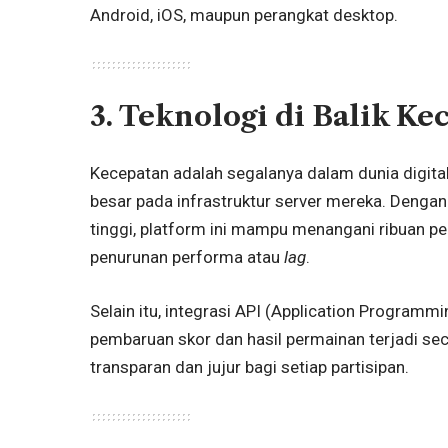
Android, iOS, maupun perangkat desktop.
3. Teknologi di Balik Ke
Kecepatan adalah segalanya dalam dunia digita
besar pada infrastruktur server mereka. Deng
tinggi, platform ini mampu menangani ribuan 
penurunan performa atau
lag
.
Selain itu, integrasi API (Application Progra
pembaruan skor dan hasil permainan terjadi se
transparan dan jujur bagi setiap partisipan.