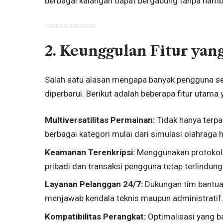
berbagai kalangan dapat bergabung tanpa hamba
2. Keunggulan Fitur yan
Salah satu alasan mengapa banyak pengguna seti
diperbarui. Berikut adalah beberapa fitur utama 
Multiversatilitas Permainan:
Tidak hanya terpa
berbagai kategori mulai dari simulasi olahraga 
Keamanan Terenkripsi:
Menggunakan protokol 
pribadi dan transaksi pengguna tetap terlindung
Layanan Pelanggan 24/7:
Dukungan tim bantua
menjawab kendala teknis maupun administratif
Kompatibilitas Perangkat:
Optimalisasi yang b