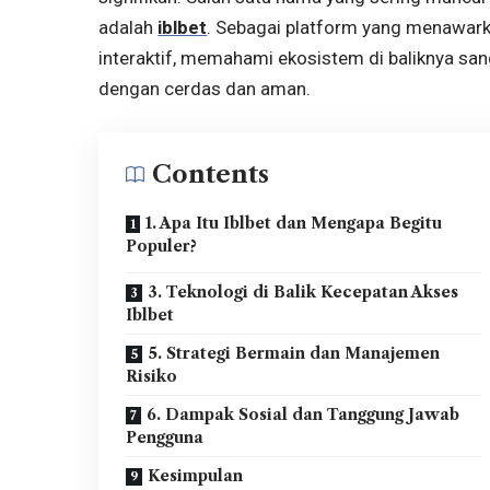
adalah
iblbet
. Sebagai platform yang menawark
interaktif, memahami ekosistem di baliknya san
dengan cerdas dan aman.
Contents
1. Apa Itu Iblbet dan Mengapa Begitu
Populer?
3. Teknologi di Balik Kecepatan Akses
Iblbet
5. Strategi Bermain dan Manajemen
Risiko
6. Dampak Sosial dan Tanggung Jawab
Pengguna
Kesimpulan