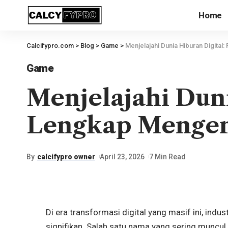
Home
Calcifypro.com
>
Blog
>
Game
>
Menjelajahi Dunia Hiburan Digita
Game
Menjelajahi Dun
Lengkap Mengena
By
calcifypro owner
April 23, 2026
7 Min Read
Di era transformasi digital yang masif ini, indu
signifikan. Salah satu nama yang sering muncu